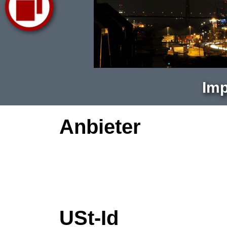
Im
Anbieter
USt-Id