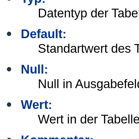
Datentyp der Tabel
Default:
Standartwert des T
Null:
Null in Ausgabefel
Wert:
Wert in der Tabelle