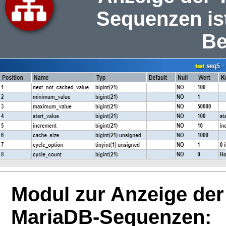
Sequenzen ist
Be
Modul zur Anzeige der
MariaDB-Sequenzen: