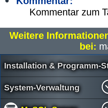
Kommentar:
Kommentar zum Ta
Weitere Informatione
bei:
m
Installation & Programm-St
System-Verwaltung