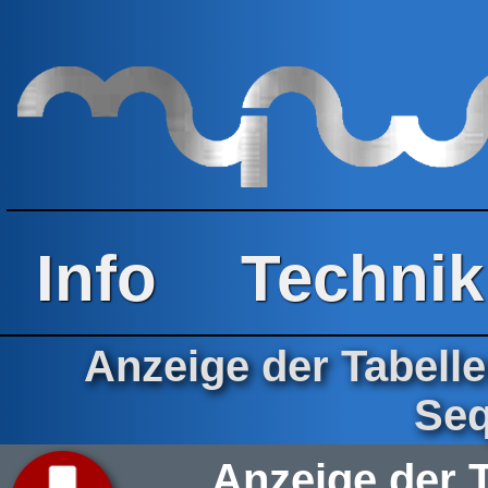
Info
Technik
Anzeige der Tabell
Se
Anzeige der T