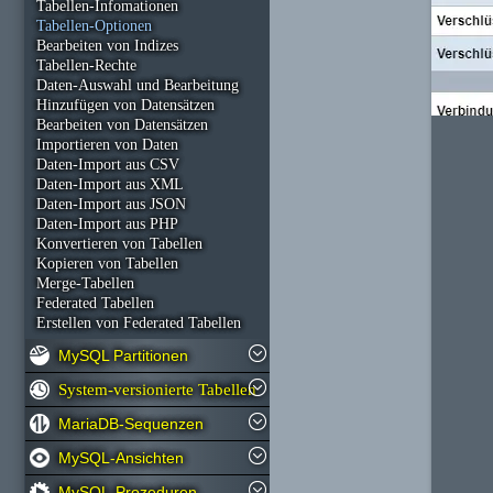
Tabellen-Infomationen
Tabellen-Optionen
Bearbeiten von Indizes
Tabellen-Rechte
Daten-Auswahl und Bearbeitung
Hinzufügen von Datensätzen
Bearbeiten von Datensätzen
Importieren von Daten
Daten-Import aus CSV
Daten-Import aus XML
Daten-Import aus JSON
Daten-Import aus PHP
Konvertieren von Tabellen
Kopieren von Tabellen
Merge-Tabellen
Federated Tabellen
Erstellen von Federated Tabellen
MySQL Partitionen
System-versionierte Tabellen
MariaDB-Sequenzen
MySQL-Ansichten
MySQL-Prozeduren