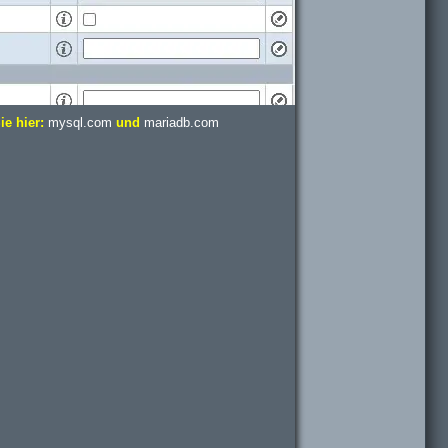
e hier:
mysql.com
und
mariadb.com