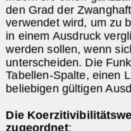
den Grad der Zwanghaftig
verwendet wird, um zu 
in einem Ausdruck vergli
werden sollen, wenn sic
unterscheiden. Die Funk
Tabellen-Spalte, einen L
beliebigen gültigen Aus
Die Koerzitivibilitätsw
zugeordnet
: