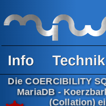
Info
Technik
Die COERCIBILITY SQ
MariaDB - Koerzbark
(Collation) e