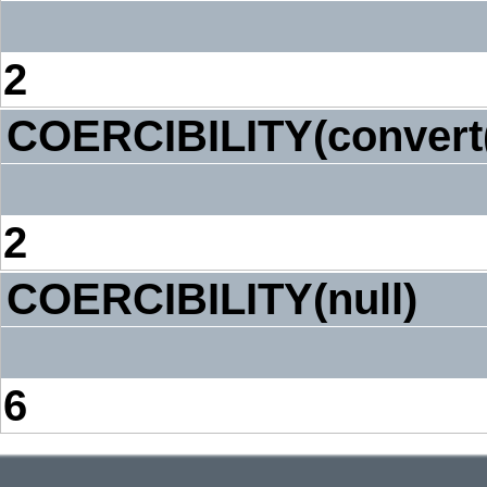
2
COERCIBILITY(convert
2
COERCIBILITY(null)
6