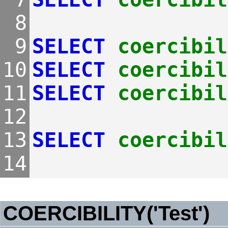
 8
 9
SELECT
coercibil
10
SELECT
coercibil
11
SELECT
coercibil
12
13
SELECT
coercibil
14
COERCIBILITY('Test')