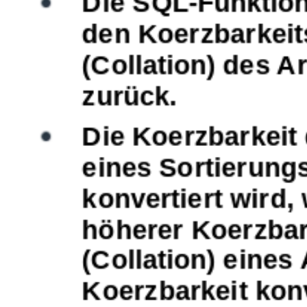
Die SQL-Funktio
den Koerzbarkeit
(Collation) des 
zurück.
Die Koerzbarkeit 
eines Sortierungs
konvertiert wird,
höherer Koerzbark
(Collation) eines
Koerzbarkeit konv