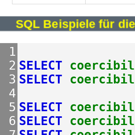
SQL Beispiele für di
 1
 2
SELECT
coercibil
 3
SELECT
coercibil
 4
 5
SELECT
coercibil
 6
SELECT
coercibil
 7
SELECT
coercibil