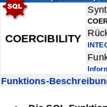
Synt
COER
Rüc
COERCIBILITY
INTE
Funk
Infor
Funktions-Beschreibun