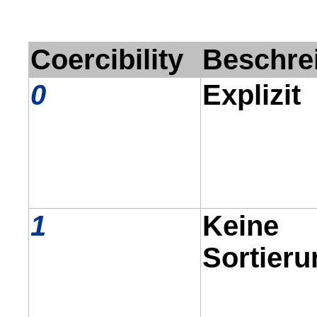
Coercibility
Beschr
0
Explizit
1
Keine
Sortieru