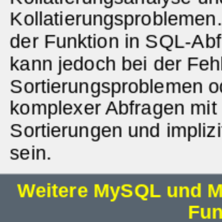
Kollatierungsproblemen
der Funktion in SQL-Abfr
kann jedoch bei der Fe
Sortierungsproblemen od
komplexer Abfragen mit 
Sortierungen und impliz
sein.
Weitere MySQL und M
Fun