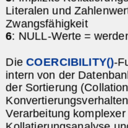
Literalen und Zahlenwer
Zwangsfähigkeit
6
: NULL-Werte = werden 
Die
COERCIBILITY()
-F
intern von der Datenba
der Sortierung (Collatio
Konvertierungsverhalten
Verarbeitung komplexer 
Kollatierungsanalyse u