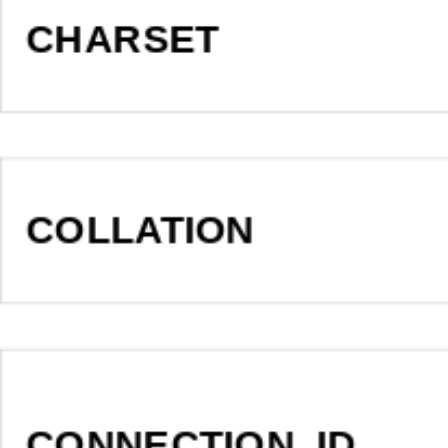
CHARSET
COLLATION
CONNECTION_ID